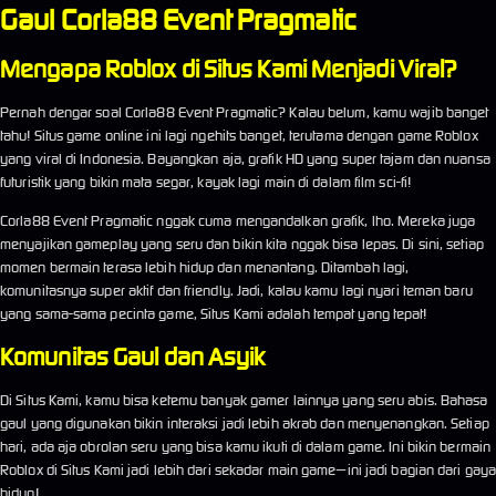
Gaul Corla88 Event Pragmatic
Mengapa Roblox di Situs Kami Menjadi Viral?
Pernah dengar soal Corla88 Event Pragmatic? Kalau belum, kamu wajib banget
tahu! Situs game online ini lagi ngehits banget, terutama dengan game Roblox
yang viral di Indonesia. Bayangkan aja, grafik HD yang super tajam dan nuansa
futuristik yang bikin mata segar, kayak lagi main di dalam film sci-fi!
Corla88 Event Pragmatic nggak cuma mengandalkan grafik, lho. Mereka juga
menyajikan gameplay yang seru dan bikin kita nggak bisa lepas. Di sini, setiap
momen bermain terasa lebih hidup dan menantang. Ditambah lagi,
komunitasnya super aktif dan friendly. Jadi, kalau kamu lagi nyari teman baru
yang sama-sama pecinta game, Situs Kami adalah tempat yang tepat!
Komunitas Gaul dan Asyik
Di Situs Kami, kamu bisa ketemu banyak gamer lainnya yang seru abis. Bahasa
gaul yang digunakan bikin interaksi jadi lebih akrab dan menyenangkan. Setiap
hari, ada aja obrolan seru yang bisa kamu ikuti di dalam game. Ini bikin bermain
Roblox di Situs Kami jadi lebih dari sekadar main game—ini jadi bagian dari gay
hidup!