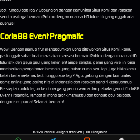
Jadi, tunggu apa lagi? Gabunglah dengan komunitas Situs Kami dan rasakan
sendiri asiknya bermain Roblox dengan nuansa HD futuristik yang nggak ada
duanya!
Corla88 Event Pragmatic
Wow! Dengan semua fitur mengagumkan yang ditawarkan Situs Kami, kamu
pasti nggak sabar buat merasakan sensasi bermain Roblox dengan nuansa HD
futuristik dan gaya gaul yang kekinian! Siapa sangka, game yang viral ini bisa
memberikan pengalaman bermain yang bukan cuma seru tapi juga bikin kamu
betah berlama-lama. Jadi, tunggu apa lagi? Ayo, gabung dengan komunitas
game online yang paling hits di Indonesia dan rasakan sendiri keseruannya.
Bersiaplah untuk terjun ke dunia yang penuh warna dan petualangan di Corla88
Event Pragmatic, tempat di mana grafik memukau dan bahasa gaul berpadu
dengan sempurna! Selamat bermain!
©2024 .
corla88
. All rights reserved | 18+ Di anjurkan