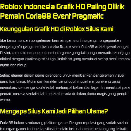
Roblox Indonesia Grafik HD Paling Dilirik
Pemain Corla88 Event Pragmatic
Keunggulan Grafik HD di Roblox Situs Kami
Jika kamu mencari pengalaman bermain game online yang mengagumkan
dengan grafik yang memukau, maka Roblox versi Corla88 adalah jawabannya!
Di sini, kamu akan menemukan dunia game yang tak hanya menarik, tetapi juga
dihiasi dengan kualitas grafis High Definition yang membuat setiap detail tampak
nyata dan hidup.
Setiap elemen dalam game dirancang untuk memberikan pengalaman visual
yang luar biasa. Mulai dari karakter yang lucu hingga latar belakang yang
memukau, semuanya seolah-olah melompat keluar dari layar. Ini membuat para
pemain merasa seolah-olah mereka berada di dalam dunia magis yang penuh
warna.
Mengapa Situs Kami Jadi Pilihan Utama?
Corla88 bukan sembarang platform game. Dengan reputasi yang sudah viral di
kalangan gamer Indonesia, situs ini selalu berusaha memberikan yang terbaik