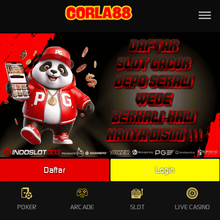
HOME
POKER
ARCADE
SLOT ONLINE
LIVE CASINO
SPORTS
PROMO
TOTO
Daftar
Login
LIVE
WHATSAPP
POKER
ARCADE
SLOT
LIVE CASINO
TELEGRAM