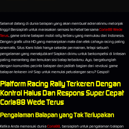
Selamat datang di dunia balapan yang akan membuat adrenalinmu melonjak
tinggi! Bersiaplah untuk merasakan sensasi terhebat bersama
Corla88 Wede
Terus
, game online balapan mobil rally terbaru yang memukau dari Indonesia.
Dengan grafik ultra HD yang memanjakan mata dan efek cahaya racing paling
sinematik, Situs Kami tidak hanya sekedar permainan, tetapi sebuah
pengalaman yang menakjubkan! Siapkan dirimu untuk berkompetisi di lintasan
paling menantang dan temukan sisi balap terbaikmu. Ayo, bergabunglah
dengan komunitas pecinta balapan dan jadilah bagian dari revolusi game
balapan terkeren ini! Siap untuk memulai petualangan seru? Gaspol!
Platform Racing Rally Terkeren Dengan
Kontrol Halus Dan Respons Super Cepat
Corla88 Wede Terus
Pengalaman Balapan yang Tak Terlupakan
Ketika Anda memasuki dunia
Corla88
, bersiaplah untuk pengalaman balapan