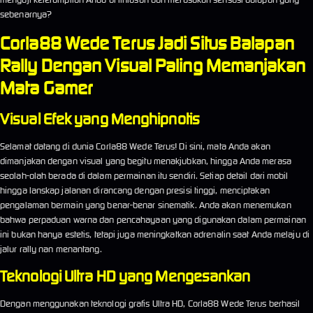
sebenarnya?
Corla88 Wede Terus Jadi Situs Balapan
Rally Dengan Visual Paling Memanjakan
Mata Gamer
Visual Efek yang Menghipnotis
Selamat datang di dunia Corla88 Wede Terus! Di sini, mata Anda akan
dimanjakan dengan visual yang begitu menakjubkan, hingga Anda merasa
seolah-olah berada di dalam permainan itu sendiri. Setiap detail dari mobil
hingga lanskap jalanan dirancang dengan presisi tinggi, menciptakan
pengalaman bermain yang benar-benar sinematik. Anda akan menemukan
bahwa perpaduan warna dan pencahayaan yang digunakan dalam permainan
ini bukan hanya estetis, tetapi juga meningkatkan adrenalin saat Anda melaju di
jalur rally nan menantang.
Teknologi Ultra HD yang Mengesankan
Dengan menggunakan teknologi grafis Ultra HD, Corla88 Wede Terus berhasil