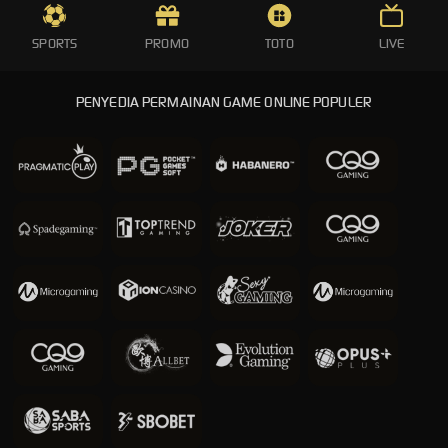
LIVECHAT
SPORTS
PROMO
TOTO
LIVE
DOWNLOAD APK
PENYEDIA PERMAINAN GAME ONLINE POPULER