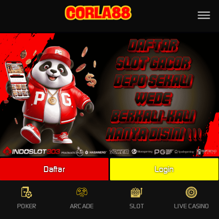
HOME
POKER
ARCADE
SLOT ONLINE
LIVE CASINO
SPORTS
PROMO
TOTO
Daftar
Login
LIVE
WHATSAPP
POKER
ARCADE
SLOT
LIVE CASINO
TELEGRAM