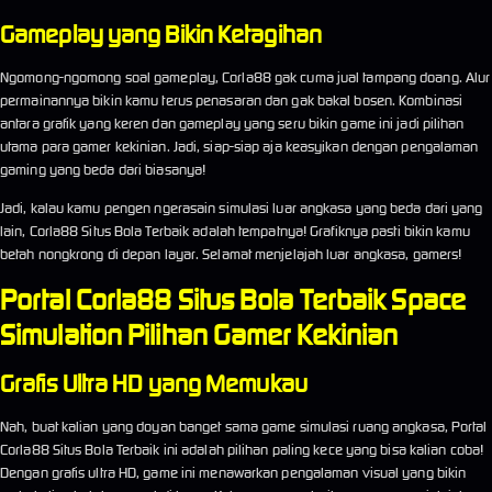
Gameplay yang Bikin Ketagihan
Ngomong-ngomong soal gameplay, Corla88 gak cuma jual tampang doang. Alur
permainannya bikin kamu terus penasaran dan gak bakal bosen. Kombinasi
antara grafik yang keren dan gameplay yang seru bikin game ini jadi pilihan
utama para gamer kekinian. Jadi, siap-siap aja keasyikan dengan pengalaman
gaming yang beda dari biasanya!
Jadi, kalau kamu pengen ngerasain simulasi luar angkasa yang beda dari yang
lain, Corla88 Situs Bola Terbaik adalah tempatnya! Grafiknya pasti bikin kamu
betah nongkrong di depan layar. Selamat menjelajah luar angkasa, gamers!
Portal Corla88 Situs Bola Terbaik Space
Simulation Pilihan Gamer Kekinian
Grafis Ultra HD yang Memukau
Nah, buat kalian yang doyan banget sama game simulasi ruang angkasa, Portal
Corla88 Situs Bola Terbaik ini adalah pilihan paling kece yang bisa kalian coba!
Dengan grafis ultra HD, game ini menawarkan pengalaman visual yang bikin