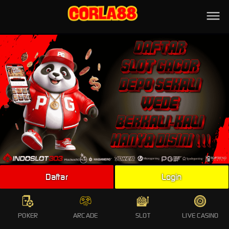
HOME
POKER
ARCADE
SLOT ONLINE
LIVE CASINO
SPORTS
PROMO
TOTO
Daftar
Login
LIVE
WHATSAPP
POKER
ARCADE
SLOT
LIVE CASINO
TELEGRAM