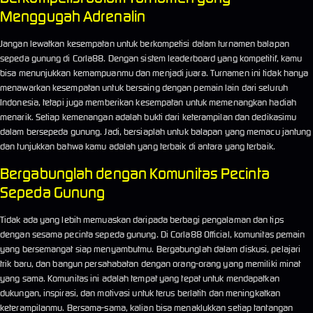
Menggugah Adrenalin
Jangan lewatkan kesempatan untuk berkompetisi dalam turnamen balapan
sepeda gunung di Corla88. Dengan sistem leaderboard yang kompetitif, kamu
bisa menunjukkan kemampuanmu dan menjadi juara. Turnamen ini tidak hanya
menawarkan kesempatan untuk bersaing dengan pemain lain dari seluruh
Indonesia, tetapi juga memberikan kesempatan untuk memenangkan hadiah
menarik. Setiap kemenangan adalah bukti dari keterampilan dan dedikasimu
dalam bersepeda gunung. Jadi, bersiaplah untuk balapan yang memacu jantung
dan tunjukkan bahwa kamu adalah yang terbaik di antara yang terbaik.
Bergabunglah dengan Komunitas Pecinta
Sepeda Gunung
Tidak ada yang lebih memuaskan daripada berbagi pengalaman dan tips
dengan sesama pecinta sepeda gunung. Di Corla88 Official, komunitas pemain
yang bersemangat siap menyambutmu. Bergabunglah dalam diskusi, pelajari
trik baru, dan bangun persahabatan dengan orang-orang yang memiliki minat
yang sama. Komunitas ini adalah tempat yang tepat untuk mendapatkan
dukungan, inspirasi, dan motivasi untuk terus berlatih dan meningkatkan
keterampilanmu. Bersama-sama, kalian bisa menaklukkan setiap tantangan