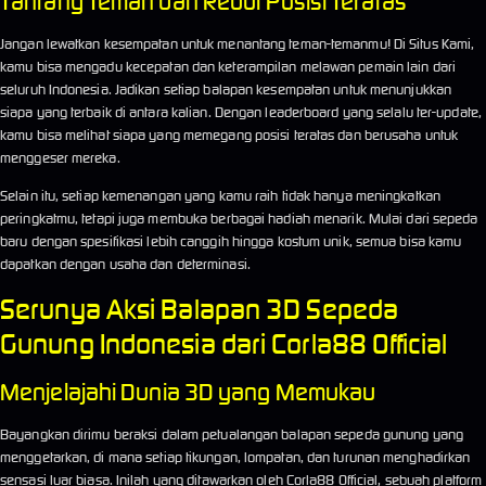
Tantang Teman dan Rebut Posisi Teratas
Jangan lewatkan kesempatan untuk menantang teman-temanmu! Di Situs Kami,
kamu bisa mengadu kecepatan dan keterampilan melawan pemain lain dari
seluruh Indonesia. Jadikan setiap balapan kesempatan untuk menunjukkan
siapa yang terbaik di antara kalian. Dengan leaderboard yang selalu ter-update,
kamu bisa melihat siapa yang memegang posisi teratas dan berusaha untuk
menggeser mereka.
Selain itu, setiap kemenangan yang kamu raih tidak hanya meningkatkan
peringkatmu, tetapi juga membuka berbagai hadiah menarik. Mulai dari sepeda
baru dengan spesifikasi lebih canggih hingga kostum unik, semua bisa kamu
dapatkan dengan usaha dan determinasi.
Serunya Aksi Balapan 3D Sepeda
Gunung Indonesia dari Corla88 Official
Menjelajahi Dunia 3D yang Memukau
Bayangkan dirimu beraksi dalam petualangan balapan sepeda gunung yang
menggetarkan, di mana setiap tikungan, lompatan, dan turunan menghadirkan
sensasi luar biasa. Inilah yang ditawarkan oleh Corla88 Official, sebuah platform