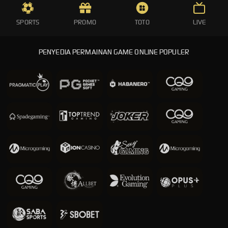
LIVECHAT
SPORTS
PROMO
TOTO
LIVE
DOWNLOAD APK
PENYEDIA PERMAINAN GAME ONLINE POPULER