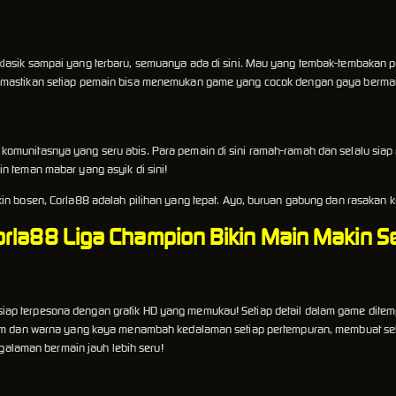
lasik sampai yang terbaru, semuanya ada di sini. Mau yang tembak-tembakan pen
 memastikan setiap pemain bisa menemukan game yang cocok dengan gaya berma
komunitasnya yang seru abis. Para pemain di sini ramah-ramah dan selalu siap
in teman mabar yang asyik di sini!
ikin bosen, Corla88 adalah pilihan yang tepat. Ayo, buruan gabung dan rasakan 
orla88 Liga Champion Bikin Main Makin S
iap terpesona dengan grafik HD yang memukau! Setiap detail dalam game ditem
ajam dan warna yang kaya menambah kedalaman setiap pertempuran, membuat setia
alaman bermain jauh lebih seru!