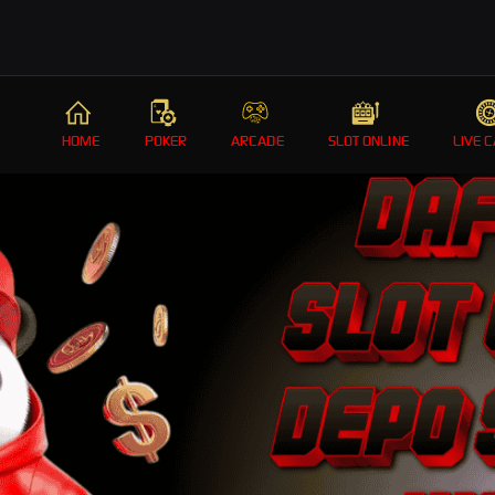
HOME
POKER
ARCADE
SLOT ONLINE
LIVE 