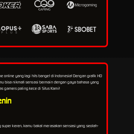
me online yang lagi hits banget di Indonesia! Dengan grafik HD
kamu bisa nikmati sensasi bermain dengan gaya bahasa yang
 gamers paling kece di Situs Kami!
enin
ng super keren, kamu bakal merasakan sensasi yang seolah-