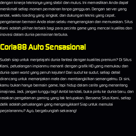
dengan kinerja teknisnya yang stabil dan mulus. Ini memastikan Anda dapat
menikmati setiap momen permainan tanpa gangguan. Dengan server yang
andal, waktu loading yang singkat, dan dukungan teknis yang cepat,
pengalaman bermain Anda akan selalu menyenangkan dan memuaskan. Situs
Kami adalah pilihan terbaik bagi para pecinta game yang mencari kualitas dan
inovasi dalam dunia permainan terbuka.
Corla88 Auto Sensasional
Sudah siap untuk menjelajahi dunia fantasi dengan kualitas premium? Di Situs
Kami, petualangan impianmu menanti dengan grafik HD yang memukau dan
dunia open world yang penuh kejutan! Dari sudut ke sudut, setiap detail
dirancang untuk memanjakan mata dan membangkitkan semangatmu. Di sini,
kamu bukan hanya bermain game, tapi hidup dalam cerita yang menantang
imajinasi. Jadi, jangan tunggu lagi! Ambil kendali, buka pintu ke dunia baru, dan
rasakan pengalaman gaming yang tak terlupakan. Bersama Situs Kami, setiap
detik adalah petualangan yang mengasyikkan! Siap untuk memulai
perjalananmu? Ayo, bergabunglah sekarang!