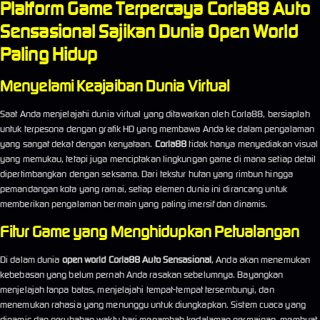
Platform Game Terpercaya Corla88 Auto
Sensasional Sajikan Dunia Open World
Paling Hidup
Menyelami Keajaiban Dunia Virtual
Saat Anda menjelajahi dunia virtual yang ditawarkan oleh Corla88, bersiaplah
untuk terpesona dengan grafik HD yang membawa Anda ke dalam pengalaman
yang sangat dekat dengan kenyataan.
Corla88
tidak hanya menyediakan visual
yang memukau, tetapi juga menciptakan lingkungan game di mana setiap detail
dipertimbangkan dengan seksama. Dari tekstur hutan yang rimbun hingga
pemandangan kota yang ramai, setiap elemen dunia ini dirancang untuk
memberikan pengalaman bermain yang paling imersif dan dinamis.
Fitur Game yang Menghidupkan Petualangan
Di dalam dunia
open world Corla88 Auto Sensasional
, Anda akan menemukan
kebebasan yang belum pernah Anda rasakan sebelumnya. Bayangkan
menjelajah tanpa batas, menjelajahi tempat-tempat tersembunyi, dan
menemukan rahasia yang menunggu untuk diungkapkan. Sistem cuaca yang
dinamis dan perubahan waktu hari menambah kedalaman permainan, membuat