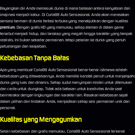
Bayangkan diri Anda memasuki dunia di mana batasan antara kenyataan dan
imajinasi menjadi kabur. Di Corla88 Auto Sensasional, Anda akan merasakan
sensasi bermain di dunia fantasi terbuka yang menakjubkan dengan kualitas
premium
. Dengan grafis HD yang memukau, setiap elemen di dalam game
tersebut menjadi hidup, dari lanskap yang megah hingga karakter yang tampak
realistis. Ini bukan sekadar permainan, tetapi pelarian ke dunia yang penuh
petualangan dan keajaiban.
Kebebasan Tanpa Batas
Apa yang membuat Corla88 Auto Sensasional benar-benar istimewa adalah
kebebasan yang ditawarkannya. Anda memiliki kendali penuh untuk menjelajahi
dunia yang luas dan dinamis. Setiap sudut menyimpan misteri untuk ditemukan
dan cerita untuk diungkap. Tidak ada batasan untuk kreativitas Anda saat
berinteraksi dengan lingkungan dan karakter lain. Rasakan kebebasan sejati
dalam pilihan dan tindakan Anda, menjadikan setiap sesi permainan unik dan
personal.
Kualitas yang Mengagumkan
Selain kebebasan dan grafis memukau, Corla88 Auto Sensasional terkenal