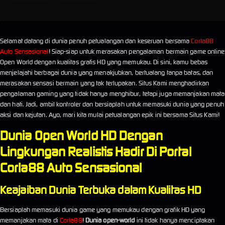
Selamat datang di dunia penuh petualangan dan keseruan bersama
Corla88
Auto Sensasional
! Siap-siap untuk merasakan pengalaman bermain game online
Open World dengan kualitas grafis HD yang memukau. Di sini, kamu bebas
menjelajahi berbagai dunia yang menakjubkan, bertualang tanpa batas, dan
merasakan sensasi bermain yang tak terlupakan. Situs Kami menghadirkan
pengalaman gaming yang tidak hanya menghibur, tetapi juga memanjakan mata
dan hati. Jadi, ambil kontroler dan bersiaplah untuk memasuki dunia yang penuh
aksi dan kejutan. Ayo, mari kita mulai petualangan epik ini bersama Situs Kami!
Dunia Open World HD Dengan
Lingkungan Realistis Hadir Di Portal
Corla88 Auto Sensasional
Keajaiban Dunia Terbuka dalam Kualitas HD
Bersiaplah memasuki dunia game yang memukau dengan grafik HD yang
memanjakan mata di
Corla88
!
Dunia open-world
ini tidak hanya menciptakan