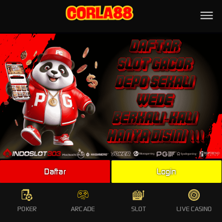
HOME
POKER
ARCADE
SLOT ONLINE
LIVE CASINO
SPORTS
PROMO
TOTO
Daftar
Login
LIVE
WHATSAPP
POKER
ARCADE
SLOT
LIVE CASINO
TELEGRAM