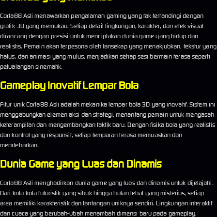
Corla88 Asli menawarkan pengalaman gaming yang tak tertandingi dengan
grafik 3D yang memukau. Setiap detail lingkungan, karakter, dan efek visual
dirancang dengan presisi untuk menciptakan dunia game yang hidup dan
realistis. Pemain akan terpesona oleh lansekap yang menakjubkan, tekstur yang
halus, dan animasi yang mulus, menjadikan setiap sesi bermain terasa seperti
petualangan sinematik.
Gameplay Inovatif Lempar Bola
Fitur unik Corla88 Asli adalah mekanika lempar bola 3D yang inovatif. Sistem ini
menggabungkan elemen aksi dan strategi, menantang pemain untuk mengasah
keterampilan dan mengembangkan taktik baru. Dengan fisika bola yang realistis
dan kontrol yang responsif, setiap lemparan terasa memuaskan dan
mendebarkan.
Dunia Game yang Luas dan Dinamis
Corla88 Asli menghadirkan dunia game yang luas dan dinamis untuk dijelajahi.
Dari kota-kota futuristik yang sibuk hingga hutan lebat yang misterius, setiap
area memiliki karakteristik dan tantangan uniknya sendiri. Lingkungan interaktif
dan cuaca yang berubah-ubah menambah dimensi baru pada gameplay,