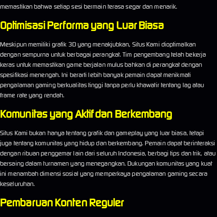
memastikan bahwa setiap sesi bermain terasa segar dan menarik.
Optimisasi Performa yang Luar Biasa
Meskipun memiliki grafik 3D yang menakjubkan, Situs Kami dioptimalkan
dengan sempurna untuk berbagai perangkat. Tim pengembang telah bekerja
keras untuk memastikan game berjalan mulus bahkan di perangkat dengan
spesifikasi menengah. Ini berarti lebih banyak pemain dapat menikmati
pengalaman gaming berkualitas tinggi tanpa perlu khawatir tentang lag atau
frame rate yang rendah.
Komunitas yang Aktif dan Berkembang
Situs Kami bukan hanya tentang grafik dan gameplay yang luar biasa, tetapi
juga tentang komunitas yang hidup dan berkembang. Pemain dapat berinteraksi
dengan ribuan penggemar lain dari seluruh Indonesia, berbagi tips dan trik, atau
bersaing dalam turnamen yang menegangkan. Dukungan komunitas yang kuat
ini menambah dimensi sosial yang memperkaya pengalaman gaming secara
keseluruhan.
Pembaruan Konten Reguler