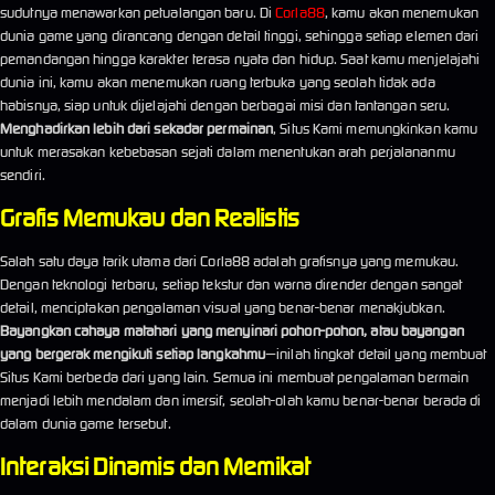
sudutnya menawarkan petualangan baru. Di
Corla88
, kamu akan menemukan
dunia game yang dirancang dengan detail tinggi, sehingga setiap elemen dari
pemandangan hingga karakter terasa nyata dan hidup. Saat kamu menjelajahi
dunia ini, kamu akan menemukan ruang terbuka yang seolah tidak ada
habisnya, siap untuk dijelajahi dengan berbagai misi dan tantangan seru.
Menghadirkan lebih dari sekadar permainan
, Situs Kami memungkinkan kamu
untuk merasakan kebebasan sejati dalam menentukan arah perjalananmu
sendiri.
Grafis Memukau dan Realistis
Salah satu daya tarik utama dari Corla88 adalah grafisnya yang memukau.
Dengan teknologi terbaru, setiap tekstur dan warna dirender dengan sangat
detail, menciptakan pengalaman visual yang benar-benar menakjubkan.
Bayangkan cahaya matahari yang menyinari pohon-pohon, atau bayangan
yang bergerak mengikuti setiap langkahmu
—inilah tingkat detail yang membuat
Situs Kami berbeda dari yang lain. Semua ini membuat pengalaman bermain
menjadi lebih mendalam dan imersif, seolah-olah kamu benar-benar berada di
dalam dunia game tersebut.
Interaksi Dinamis dan Memikat