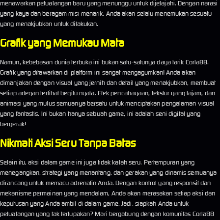
menawarkan petualangan baru yang menunggu untuk dijelajahi. Dengan narasi
yang kaya dan beragam misi menarik, Anda akan selalu menemukan sesuatu
yang menakjubkan untuk dilakukan.
Grafik yang Memukau Mata
Namun, kebebasan dunia terbuka ini bukan satu-satunya daya tarik Corla88.
Grafik yang ditawarkan di platform ini sangat mengagumkan! Anda akan
dimanjakan dengan visual yang jernih dan detail yang menakjubkan, membuat
setiap adegan terlihat begitu nyata. Efek pencahayaan, tekstur yang tajam, dan
animasi yang mulus semuanya bersatu untuk menciptakan pengalaman visual
yang fantastis. Ini bukan hanya sebuah game, ini adalah seni digital yang
bergerak!
Nikmati Aksi Seru Tanpa Batas
Selain itu, aksi dalam game ini juga tidak kalah seru. Pertempuran yang
menegangkan, strategi yang menantang, dan gerakan yang dinamis semuanya
dirancang untuk memacu adrenalin Anda. Dengan kontrol yang responsif dan
mekanisme permainan yang mendalam, Anda akan merasakan setiap aksi dan
keputusan yang Anda ambil di dalam game. Jadi, siapkah Anda untuk
petualangan yang tak terlupakan? Mari bergabung dengan komunitas Corla88